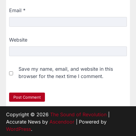
Email
*
Website
Save my name, email, and website in this
browser for the next time I comment.
Copyright © 2026
The Sound of Revolution
|
Accurate News by
Ascendoor
| Powered by
WordPress
.