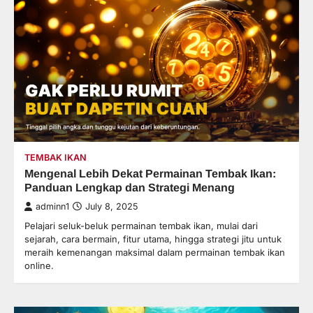
TEMBAK IKAN
Mengenal Lebih Dekat Permainan Tembak Ikan:
Panduan Lengkap dan Strategi Menang
adminn1
July 8, 2025
Pelajari seluk-beluk permainan tembak ikan, mulai dari
sejarah, cara bermain, fitur utama, hingga strategi jitu untuk
meraih kemenangan maksimal dalam permainan tembak ikan
online.