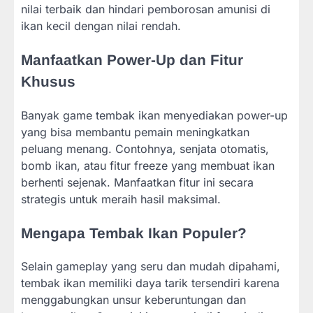
nilai terbaik dan hindari pemborosan amunisi di
ikan kecil dengan nilai rendah.
Manfaatkan Power-Up dan Fitur
Khusus
Banyak game tembak ikan menyediakan power-up
yang bisa membantu pemain meningkatkan
peluang menang. Contohnya, senjata otomatis,
bomb ikan, atau fitur freeze yang membuat ikan
berhenti sejenak. Manfaatkan fitur ini secara
strategis untuk meraih hasil maksimal.
Mengapa Tembak Ikan Populer?
Selain gameplay yang seru dan mudah dipahami,
tembak ikan memiliki daya tarik tersendiri karena
menggabungkan unsur keberuntungan dan