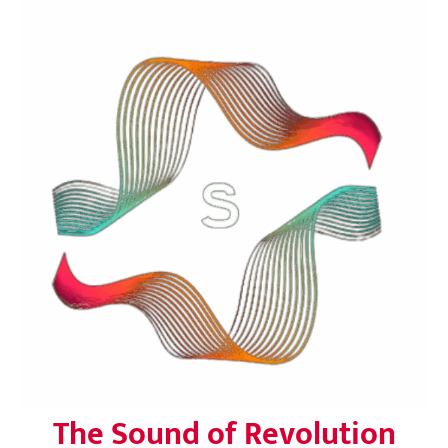
Skip
to
content
The Sound of Revolution