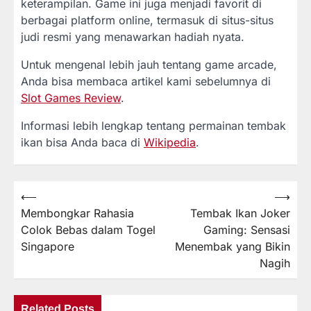
keterampilan. Game ini juga menjadi favorit di
berbagai platform online, termasuk di situs-situs
judi resmi yang menawarkan hadiah nyata.
Untuk mengenal lebih jauh tentang game arcade,
Anda bisa membaca artikel kami sebelumnya di
Slot Games Review
.
Informasi lebih lengkap tentang permainan tembak
ikan bisa Anda baca di
Wikipedia
.
⟵
⟶
Post
Membongkar Rahasia
Tembak Ikan Joker
navigation
Colok Bebas dalam Togel
Gaming: Sensasi
Singapore
Menembak yang Bikin
Nagih
Related Posts