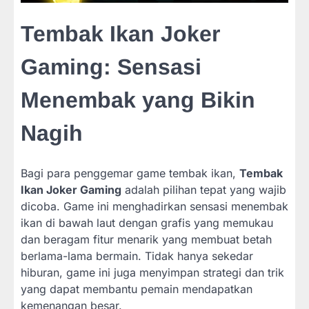
Tembak Ikan Joker
Gaming: Sensasi
Menembak yang Bikin
Nagih
Bagi para penggemar game tembak ikan,
Tembak
Ikan Joker Gaming
adalah pilihan tepat yang wajib
dicoba. Game ini menghadirkan sensasi menembak
ikan di bawah laut dengan grafis yang memukau
dan beragam fitur menarik yang membuat betah
berlama-lama bermain. Tidak hanya sekedar
hiburan, game ini juga menyimpan strategi dan trik
yang dapat membantu pemain mendapatkan
kemenangan besar.