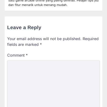
satu game arcade online yang paling diminati. Pelajari tips jitu
dan fitur menarik untuk menang mudah.
Leave a Reply
Your email address will not be published.
Required
fields are marked
*
Comment
*