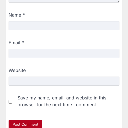
Name
*
Email
*
Website
Save my name, email, and website in this
browser for the next time I comment.