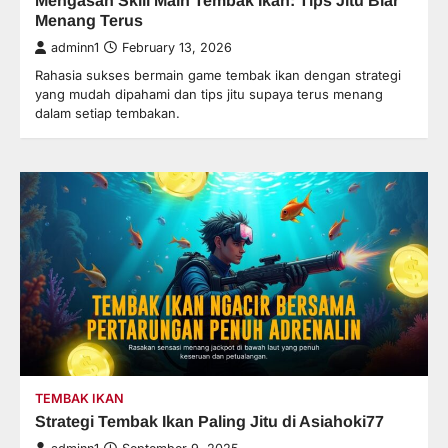
Menang Terus
adminn1
February 13, 2026
Rahasia sukses bermain game tembak ikan dengan strategi
yang mudah dipahami dan tips jitu supaya terus menang
dalam setiap tembakan.
TEMBAK IKAN
Strategi Tembak Ikan Paling Jitu di Asiahoki77