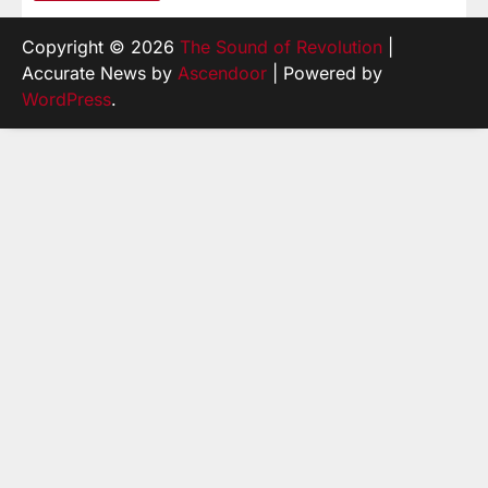
Copyright © 2026
The Sound of Revolution
|
Accurate News by
Ascendoor
| Powered by
WordPress
.