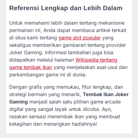
Referensi Lengkap dan Lebih Dalam
Untuk memahami lebih dalam tentang mekanisme
permainan ini, Anda dapat membaca artikel terkait
di situs kami tentang
game slot populer
yang
sekaligus memberikan gambaran tentang provider
Joker Gaming. Informasi tambahan juga bisa
didapatkan melalui halaman
Wikipedia tentang
game tembak ikan
yang menjelaskan asal-usul dan
perkembangan game ini di dunia.
Dengan grafis yang memukau, fitur lengkap, dan
strategi bermain yang menarik,
Tembak Ikan Joker
Gaming
menjadi salah satu pilihan game arcade
digital yang sangat layak untuk dicoba. Ayo,
rasakan sensasi menembak ikan yang membuat
ketagihan dan menangkan hadiahnya!