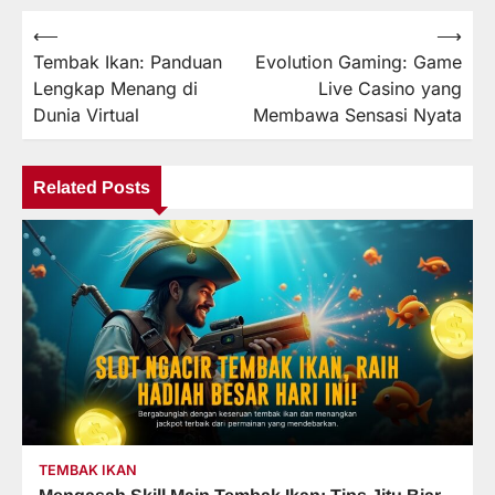
⟵
⟶
Post
Tembak Ikan: Panduan
Evolution Gaming: Game
navigation
Lengkap Menang di
Live Casino yang
Dunia Virtual
Membawa Sensasi Nyata
Related Posts
TEMBAK IKAN
Mengasah Skill Main Tembak Ikan: Tips Jitu Biar