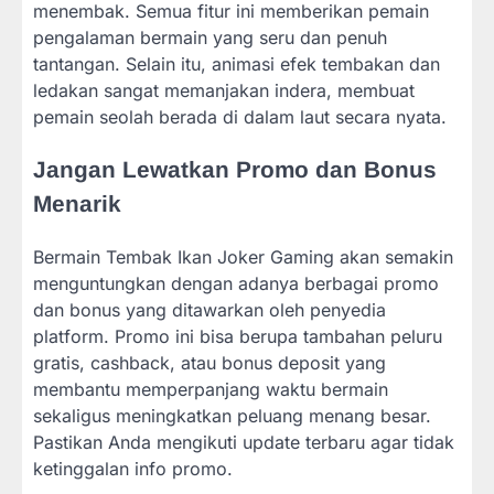
menembak. Semua fitur ini memberikan pemain
pengalaman bermain yang seru dan penuh
tantangan. Selain itu, animasi efek tembakan dan
ledakan sangat memanjakan indera, membuat
pemain seolah berada di dalam laut secara nyata.
Jangan Lewatkan Promo dan Bonus
Menarik
Bermain Tembak Ikan Joker Gaming akan semakin
menguntungkan dengan adanya berbagai promo
dan bonus yang ditawarkan oleh penyedia
platform. Promo ini bisa berupa tambahan peluru
gratis, cashback, atau bonus deposit yang
membantu memperpanjang waktu bermain
sekaligus meningkatkan peluang menang besar.
Pastikan Anda mengikuti update terbaru agar tidak
ketinggalan info promo.