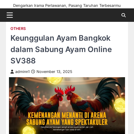
Dengarkan Irama Perlawanan, Pasang Taruhan Terbesarmu
OTHERS
Keunggulan Ayam Bangkok
dalam Sabung Ayam Online
SV388
adminn1
November 13, 2025