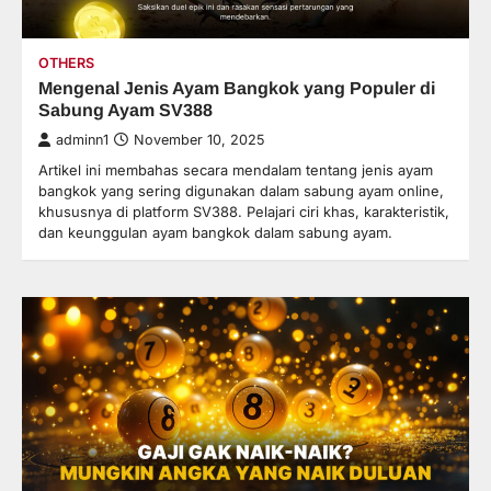
OTHERS
Mengenal Jenis Ayam Bangkok yang Populer di
Sabung Ayam SV388
adminn1
November 10, 2025
Artikel ini membahas secara mendalam tentang jenis ayam
bangkok yang sering digunakan dalam sabung ayam online,
khususnya di platform SV388. Pelajari ciri khas, karakteristik,
dan keunggulan ayam bangkok dalam sabung ayam.