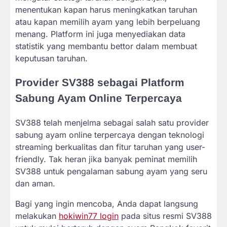
menentukan kapan harus meningkatkan taruhan
atau kapan memilih ayam yang lebih berpeluang
menang. Platform ini juga menyediakan data
statistik yang membantu bettor dalam membuat
keputusan taruhan.
Provider SV388 sebagai Platform
Sabung Ayam Online Terpercaya
SV388 telah menjelma sebagai salah satu provider
sabung ayam online terpercaya dengan teknologi
streaming berkualitas dan fitur taruhan yang user-
friendly. Tak heran jika banyak peminat memilih
SV388 untuk pengalaman sabung ayam yang seru
dan aman.
Bagi yang ingin mencoba, Anda dapat langsung
melakukan
hokiwin77 login
pada situs resmi SV388