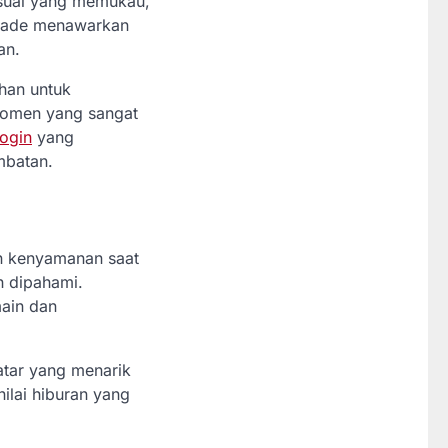
isual yang memukau,
rcade menawarkan
an.
han untuk
momen yang sangat
ogin
yang
mbatan.
an kenyamanan saat
h dipahami.
ain dan
atar yang menarik
ilai hiburan yang