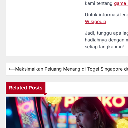
kami tentang
game s
Untuk informasi le
Wikipedia
.
Jadi, tunggu apa l
hadiahnya dengan m
setiap langkahmu!
⟵
Maksimalkan Peluang Menang di Togel Singapore de
Post
navigation
Related Posts