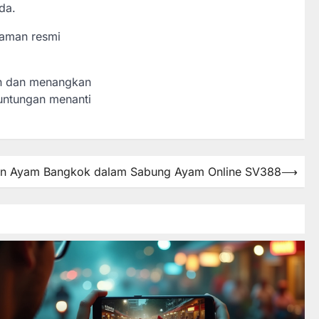
da.
laman resmi
an dan menangkan
untungan menanti
n Ayam Bangkok dalam Sabung Ayam Online SV388
⟶