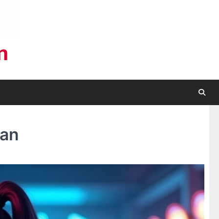
n
kan