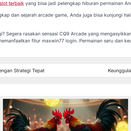
lot terbaik
yang bisa jadi pelengkap hiburan permainan An
ngkap dan sejarah arcade game, Anda juga bisa kunjungi ha
agi? Segera rasakan sensasi CQ9 Arcade yang mengasyikk
emanfaatkan fitur maxwin77 login. Permainan seru dan ke
ngan Strategi Tepat
Keunggula