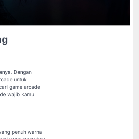
ng
anya. Dengan
rcade untuk
cari game arcade
de wajib kamu
 yang penuh warna