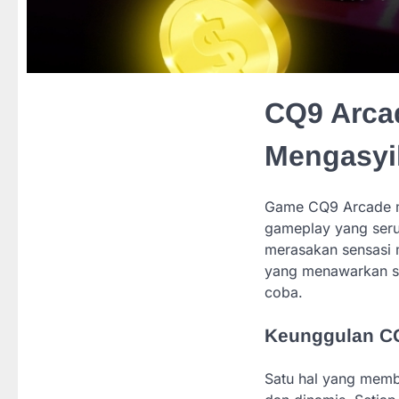
CQ9 Arca
Mengasyi
Game CQ9 Arcade m
gameplay yang seru
merasakan sensasi
yang menawarkan s
coba.
Keunggulan CQ
Satu hal yang mem