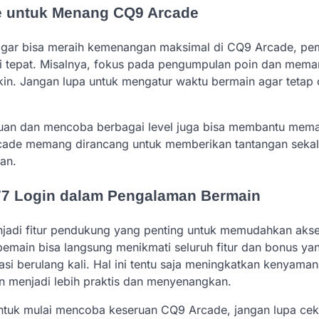
le untuk Menang CQ9 Arcade
 agar bisa meraih kemenangan maksimal di CQ9 Arcade, pem
i tepat. Misalnya, fokus pada pengumpulan poin dan mema
in. Jangan lupa untuk mengatur waktu bermain agar tetap 
n dan mencoba berbagai level juga bisa membantu mema
ade memang dirancang untuk memberikan tantangan sekal
an.
7 Login dalam Pengalaman Bermain
jadi fitur pendukung yang penting untuk memudahkan aks
emain bisa langsung menikmati seluruh fitur dan bonus ya
rasi berulang kali. Hal ini tentu saja meningkatkan kenya
 menjadi lebih praktis dan menyenangkan.
untuk mulai mencoba keseruan CQ9 Arcade, jangan lupa cek j