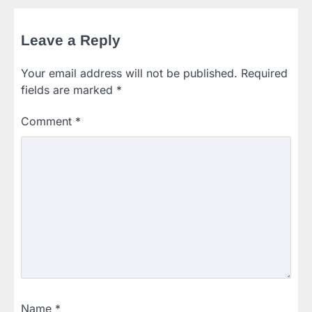
Leave a Reply
Your email address will not be published.
Required
fields are marked
*
Comment
*
Name
*