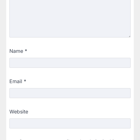
Name
*
Email
*
Website