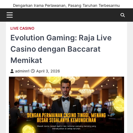
Dengarkan Irama Perlawanan, Pasang Taruhan Terbesarmu
LIVE CASINO
Evolution Gaming: Raja Live
Casino dengan Baccarat
Memikat
adminn1
April 3, 2026