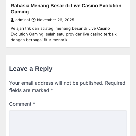
Rahasia Menang Besar di Live Casino Evolution
Gaming
adminn1
November 26, 2025
Pelajari trik dan strategi menang besar di Live Casino
Evolution Gaming, salah satu provider live casino terbaik
dengan berbagai fitur menarik.
Leave a Reply
Your email address will not be published.
Required
fields are marked
*
Comment
*