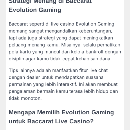
Strategi Menang di Baccarat
Evolution Gaming
Baccarat seperti di live casino Evolution Gaming
memang sangat mengandalkan keberuntungan,
tapi ada juga strategi yang dapat meningkatkan
peluang menang kamu. Misalnya, selalu perhatikan
pola kartu yang muncul dan kelola bankroll dengan
disiplin agar kamu tidak cepat kehabisan dana.
Tips lainnya adalah manfaatkan fitur live chat
dengan dealer untuk mendapatkan suasana
permainan yang lebih interaktif. Ini akan membuat
pengalaman bermain kamu terasa lebih hidup dan
tidak monoton.
Mengapa Memilih Evolution Gaming
untuk Baccarat Live Casino?