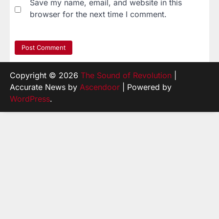
Save my name, email, and website in this
browser for the next time I comment.
Copyright © 2026
The Sound of Revolution
|
Accurate News by
Ascendoor
| Powered by
WordPress
.