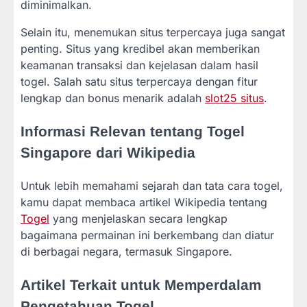
diminimalkan.
Selain itu, menemukan situs terpercaya juga sangat
penting. Situs yang kredibel akan memberikan
keamanan transaksi dan kejelasan dalam hasil
togel. Salah satu situs terpercaya dengan fitur
lengkap dan bonus menarik adalah
slot25 situs
.
Informasi Relevan tentang Togel
Singapore dari Wikipedia
Untuk lebih memahami sejarah dan tata cara togel,
kamu dapat membaca artikel Wikipedia tentang
Togel
yang menjelaskan secara lengkap
bagaimana permainan ini berkembang dan diatur
di berbagai negara, termasuk Singapore.
Artikel Terkait untuk Memperdalam
Pengetahuan Togel