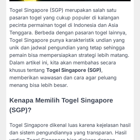
Togel Singapore (SGP) merupakan salah satu
pasaran togel yang cukup populer di kalangan
pecinta permainan togel di Indonesia dan Asia
Tenggara. Berbeda dengan pasaran togel lainnya,
Togel Singapore punya karakteristik undian yang
unik dan jadwal pengundian yang tetap sehingga
pemain bisa mempersiapkan strategi lebih matang.
Dalam artikel ini, kita akan membahas secara
khusus tentang
Togel Singapore (SGP)
,
memberikan wawasan dan cara agar peluang
menang bisa lebih besar.
Kenapa Memilih Togel Singapore
(SGP)?
Togel Singapore dikenal luas karena kejelasan hasil
dan sistem pengundiannya yang transparan. Hasil
undian Togel Singapore bisa diakses dengan