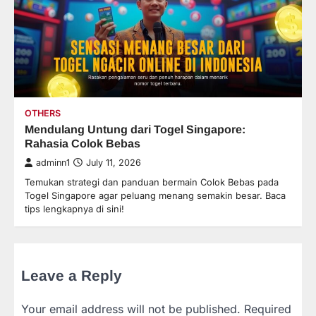
OTHERS
Mendulang Untung dari Togel Singapore:
Rahasia Colok Bebas
adminn1
July 11, 2026
Temukan strategi dan panduan bermain Colok Bebas pada
Togel Singapore agar peluang menang semakin besar. Baca
tips lengkapnya di sini!
Leave a Reply
Your email address will not be published.
Required