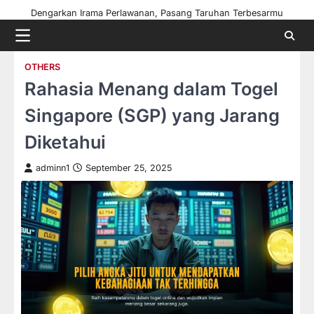
Dengarkan Irama Perlawanan, Pasang Taruhan Terbesarmu
OTHERS
Rahasia Menang dalam Togel
Singapore (SGP) yang Jarang
Diketahui
adminn1
September 25, 2025