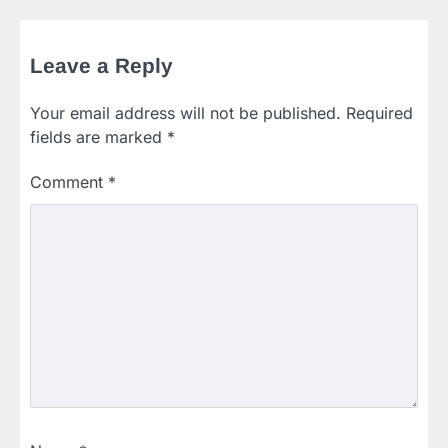
Leave a Reply
Your email address will not be published.
Required
fields are marked
*
Comment
*