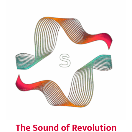
Skip
to
content
The Sound of Revolution