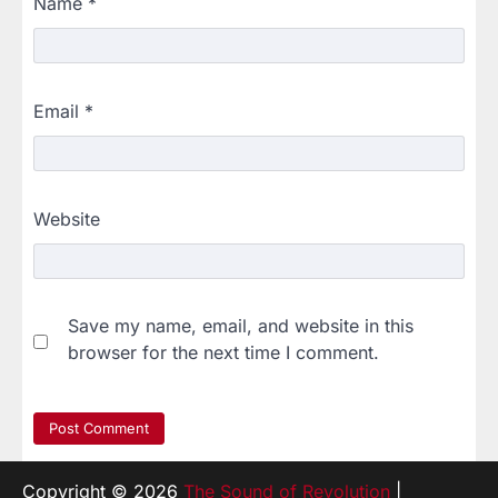
Name
*
Email
*
Website
Save my name, email, and website in this
browser for the next time I comment.
Copyright © 2026
The Sound of Revolution
|