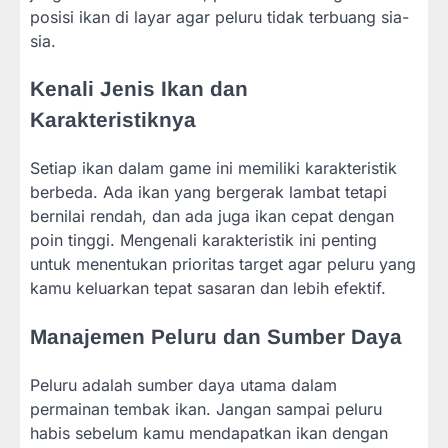
posisi ikan di layar agar peluru tidak terbuang sia-
sia.
Kenali Jenis Ikan dan
Karakteristiknya
Setiap ikan dalam game ini memiliki karakteristik
berbeda. Ada ikan yang bergerak lambat tetapi
bernilai rendah, dan ada juga ikan cepat dengan
poin tinggi. Mengenali karakteristik ini penting
untuk menentukan prioritas target agar peluru yang
kamu keluarkan tepat sasaran dan lebih efektif.
Manajemen Peluru dan Sumber Daya
Peluru adalah sumber daya utama dalam
permainan tembak ikan. Jangan sampai peluru
habis sebelum kamu mendapatkan ikan dengan