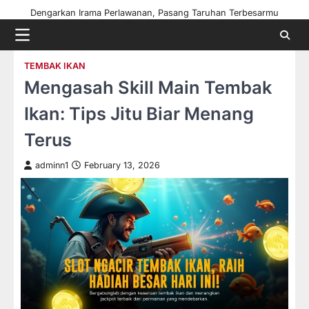
Dengarkan Irama Perlawanan, Pasang Taruhan Terbesarmu
TEMBAK IKAN
Mengasah Skill Main Tembak
Ikan: Tips Jitu Biar Menang
Terus
adminn1
February 13, 2026