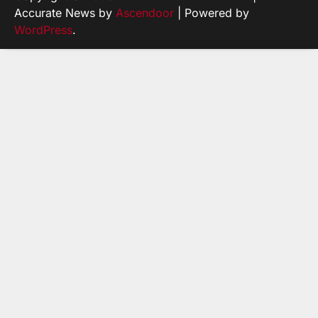
Accurate News by
Ascendoor
| Powered by
WordPress
.