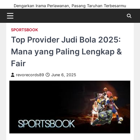
Dengarkan Irama Perlawanan, Pasang Taruhan Terbesarmu
SPORTSBOOK
Top Provider Judi Bola 2025:
Mana yang Paling Lengkap &
Fair
revorecords89
June 6, 2025