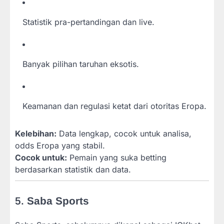
Statistik pra-pertandingan dan live.
Banyak pilihan taruhan eksotis.
Keamanan dan regulasi ketat dari otoritas Eropa.
Kelebihan:
Data lengkap, cocok untuk analisa,
odds Eropa yang stabil.
Cocok untuk:
Pemain yang suka betting
berdasarkan statistik dan data.
5.
Saba Sports