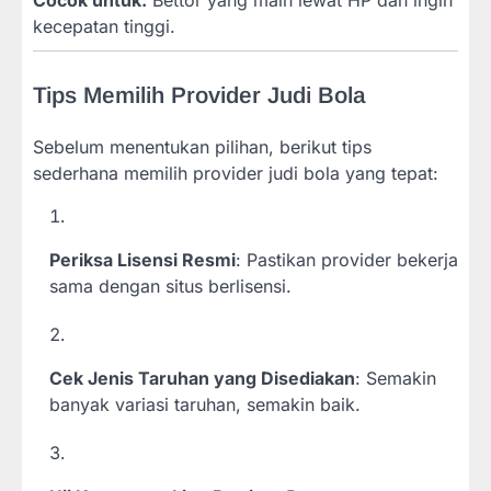
kecepatan tinggi.
Tips Memilih Provider Judi Bola
Sebelum menentukan pilihan, berikut tips
sederhana memilih provider judi bola yang tepat:
Periksa Lisensi Resmi
: Pastikan provider bekerja
sama dengan situs berlisensi.
Cek Jenis Taruhan yang Disediakan
: Semakin
banyak variasi taruhan, semakin baik.