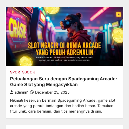
SPORTSBOOK
Petualangan Seru dengan Spadegaming Arcade:
Game Slot yang Mengasyikkan
adminn1
December 25, 2025
Nikmati keseruan bermain Spadegaming Arcade, game slot
arcade yang penuh tantangan dan hadiah besar. Temukan
fitur unik, cara bermain, dan tips menangnya di sini.