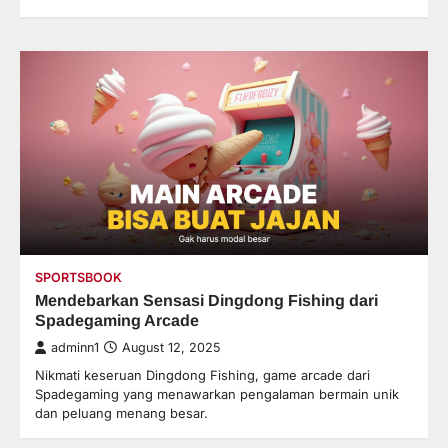
SPORTSBOOK
Mendebarkan Sensasi Dingdong Fishing dari
Spadegaming Arcade
adminn1
August 12, 2025
Nikmati keseruan Dingdong Fishing, game arcade dari
Spadegaming yang menawarkan pengalaman bermain unik
dan peluang menang besar.