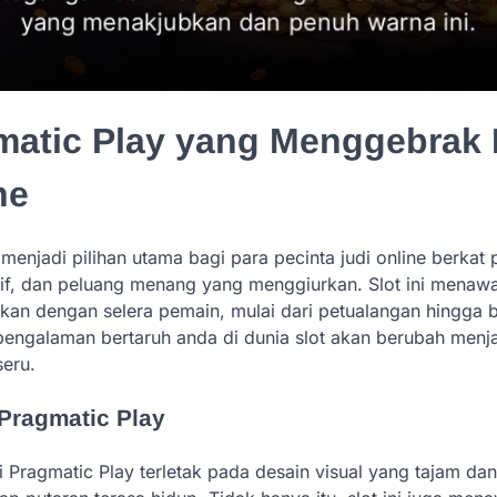
matic Play yang Menggebrak
ne
 menjadi pilihan utama bagi para pecinta judi online berkat
atif, dan peluang menang yang menggiurkan. Slot ini mena
kan dengan selera pemain, mulai dari petualangan hingga b
 pengalaman bertaruh anda di dunia slot akan berubah menja
eru.
Pragmatic Play
i Pragmatic Play terletak pada desain visual yang tajam da