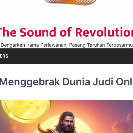
The Sound of Revolutio
Dengarkan Irama Perlawanan, Pasang Taruhan Terbesarmu
ERS
 Menggebrak Dunia Judi Onl