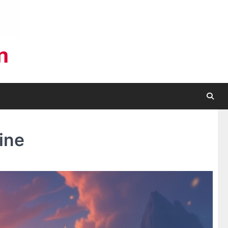
n
ine