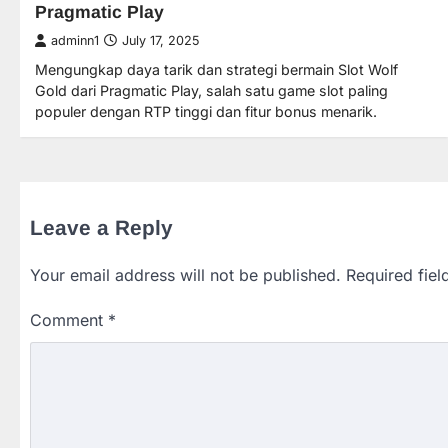
Pragmatic Play
adminn1
July 17, 2025
Mengungkap daya tarik dan strategi bermain Slot Wolf
Gold dari Pragmatic Play, salah satu game slot paling
populer dengan RTP tinggi dan fitur bonus menarik.
Leave a Reply
Your email address will not be published.
Required fie
Comment
*