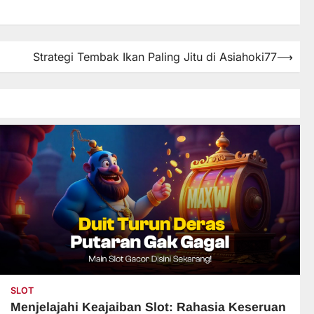
Strategi Tembak Ikan Paling Jitu di Asiahoki77
⟶
SLOT
Menjelajahi Keajaiban Slot: Rahasia Keseruan