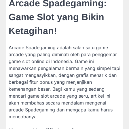
Arcade Spadegaming:
Game Slot yang Bikin
Ketagihan!
Arcade Spadegaming adalah salah satu game
arcade yang paling diminati oleh para penggemar
game slot online di Indonesia. Game ini
menawarkan pengalaman bermain yang simpel tapi
sangat mengasyikkan, dengan grafis menarik dan
berbagai fitur bonus yang menjanjikan
kemenangan besar. Bagi kamu yang sedang
mencari game slot arcade yang seru, artikel ini
akan membahas secara mendalam mengenai
arcade Spadegaming dan mengapa kamu harus
mencobanya.