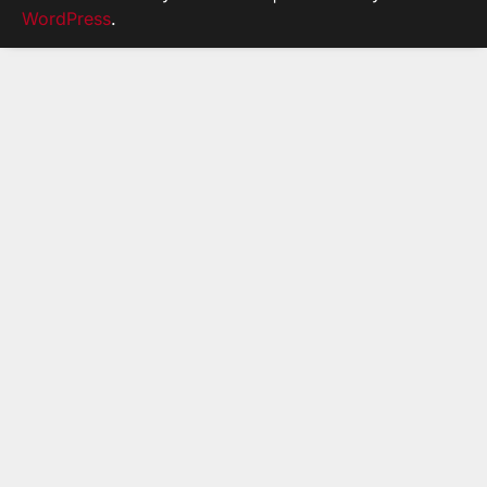
WordPress
.