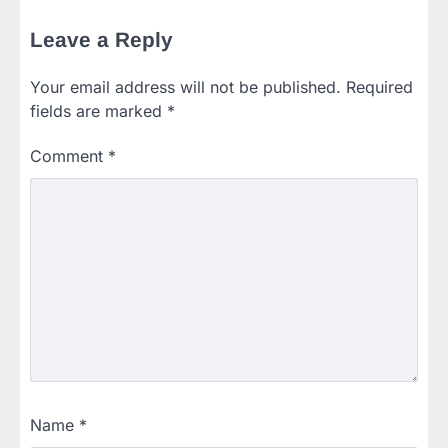
Leave a Reply
Your email address will not be published.
Required
fields are marked
*
Comment
*
Name
*